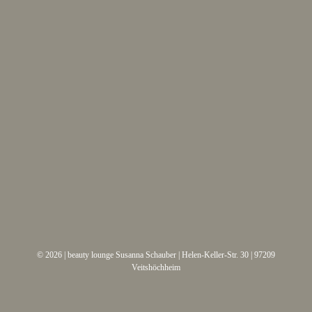
© 2026 | beauty lounge
Susanna Schauber
| Helen-Keller-Str. 30 | 97209
Veitshöchheim