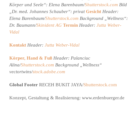
Körper und Seele“: Elena Barenbaum/
Shutterstock.com
Bild
„Dr. med. Johannes Schauber“: privat
Gesicht
Header:
Elena Barenbaum/
Shutterstock.com
Background „Wellness“:
Dr. Baumann/
Skinident AG
Termin
Header:
Jutta Weber-
Vidal
Kontakt
Header:
Jutta Weber-Vidal
Körper, Hand & Fuß
Header: Palanciuc
Alina/
Shutterstock.com
Background „Wellness“
vectortwins/
stock.adobe.com
Global Footer
RECEH BUKIT JAYA/
Shutterstock.com
Konzept, Gestaltung & Realisierung: www.erdenbuerger.de