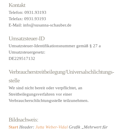
Kontakt
Datenschutz
Telefon: 0931.93193
Telefax: 0931.93193
E-Mail: info@susanna-schauber.de
Impressum
Umsatzsteuer-ID
Umsatzsteuer-Identifikationsnummer gemäß § 27 a
Umsatzsteuergesetz:
DE229517132
Verbraucher­streit­beilegung/Universal­schlichtungs­
stelle
Wir sind nicht bereit oder verpflichtet, an
Streitbeilegungsverfahren vor einer
Verbraucherschlichtungsstelle teilzunehmen.
Bildnachweis:
Start
Header:
Jutta Weber-Vidal
Grafik „Mehrwert für